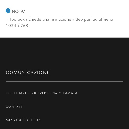
NOTA:
– Toolbox richiede una risoluzione video pari ad almeno
1024 x 768.
COMUNICAZIONE
EFFETTUARE E RICEVERE UNA CHIAMATA
CONTATTI
MESSAGGI DI TESTO