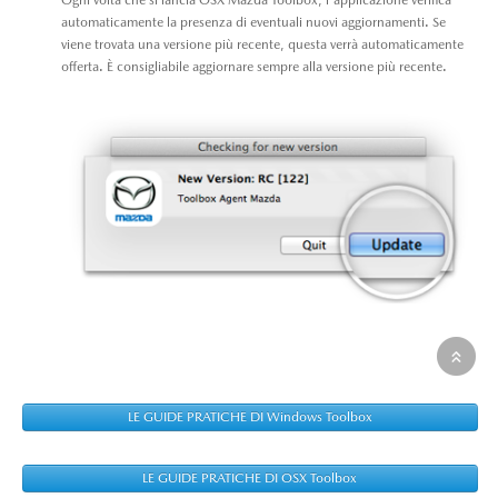
automaticamente la presenza di eventuali nuovi aggiornamenti. Se
viene trovata una versione più recente, questa verrà automaticamente
offerta. È consigliabile aggiornare sempre alla versione più recente.
LE GUIDE PRATICHE DI Windows Toolbox
LE GUIDE PRATICHE DI OSX Toolbox