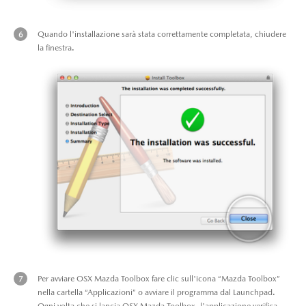
Quando l'installazione sarà stata correttamente completata, chiudere
la finestra.
Per avviare OSX Mazda Toolbox fare clic sull'icona “Mazda Toolbox”
nella cartella “Applicazioni” o avviare il programma dal Launchpad.
Ogni volta che si lancia OSX Mazda Toolbox, l'applicazione verifica