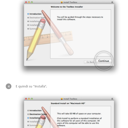
E quindi su “Installa”.