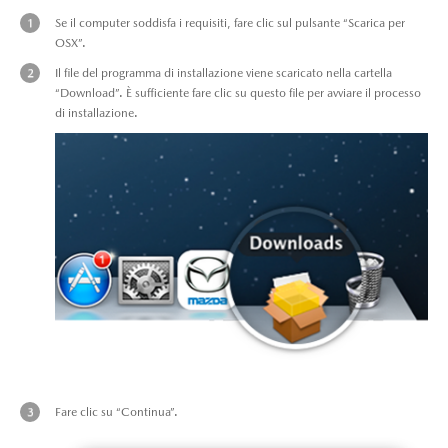
Se il computer soddisfa i requisiti, fare clic sul pulsante “Scarica per
OSX”.
Il file del programma di installazione viene scaricato nella cartella
“Download”. È sufficiente fare clic su questo file per avviare il processo
di installazione.
Fare clic su “Continua”.