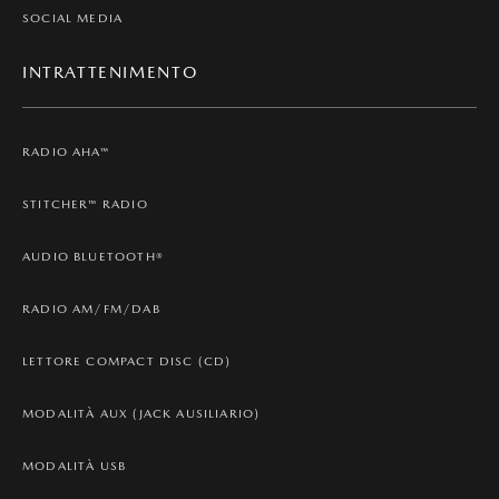
SOCIAL MEDIA
INTRATTENIMENTO
RADIO AHA™
STITCHER™ RADIO
AUDIO BLUETOOTH®
RADIO AM/FM/DAB
LETTORE COMPACT DISC (CD)
MODALITÀ AUX (JACK AUSILIARIO)
MODALITÀ USB