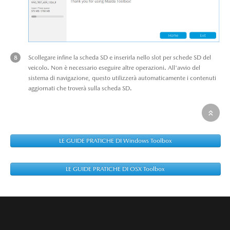
Scollegare infine la scheda SD e inserirla nello slot per schede SD del
veicolo. Non è necessario eseguire altre operazioni. All'avvio del
sistema di navigazione, questo utilizzerà automaticamente i contenuti
aggiornati che troverà sulla scheda SD.
LE GUIDE PRATICHE DI Windows Toolbox
LE GUIDE PRATICHE DI OSX Toolbox