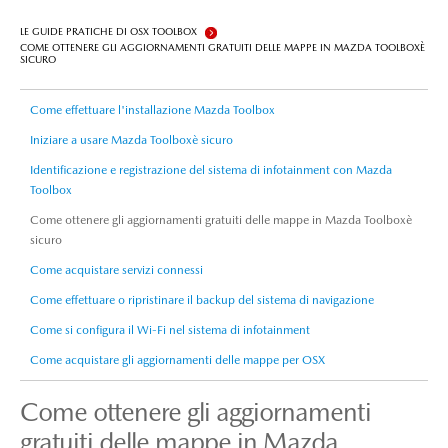
LE GUIDE PRATICHE DI OSX TOOLBOX
COME OTTENERE GLI AGGIORNAMENTI GRATUITI DELLE MAPPE IN MAZDA TOOLBOXÈ
SICURO
Come effettuare l'installazione Mazda Toolbox
Iniziare a usare Mazda Toolboxè sicuro
Identificazione e registrazione del sistema di infotainment con Mazda
Toolbox
Come ottenere gli aggiornamenti gratuiti delle mappe in Mazda Toolboxè
sicuro
Come acquistare servizi connessi
Come effettuare o ripristinare il backup del sistema di navigazione
Come si configura il Wi-Fi nel sistema di infotainment
Come acquistare gli aggiornamenti delle mappe per OSX
Come ottenere gli aggiornamenti
gratuiti delle mappe in Mazda