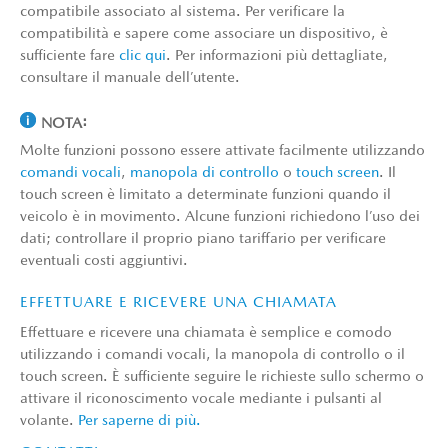
compatibile associato al sistema. Per verificare la
compatibilità e sapere come associare un dispositivo, è
sufficiente fare
clic qui
. Per informazioni più dettagliate,
consultare il manuale dell’utente.
NOTA:
Molte funzioni possono essere attivate facilmente utilizzando
comandi vocali
,
manopola di controllo
o
touch screen
. Il
touch screen è limitato a determinate funzioni quando il
veicolo è in movimento. Alcune funzioni richiedono l’uso dei
dati; controllare il proprio piano tariffario per verificare
eventuali costi aggiuntivi.
EFFETTUARE E RICEVERE UNA CHIAMATA
Effettuare e ricevere una chiamata è semplice e comodo
utilizzando i comandi vocali, la manopola di controllo o il
touch screen. È sufficiente seguire le richieste sullo schermo o
attivare il riconoscimento vocale mediante i pulsanti al
volante.
Per saperne di più.