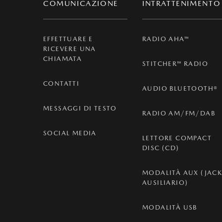
COMUNICAZIONE
INTRATTENIMENTO
EFFETTUARE E
RADIO AHA™
RICEVERE UNA
CHIAMATA
STITCHER™ RADIO
CONTATTI
AUDIO BLUETOOTH®
MESSAGGI DI TESTO
RADIO AM/FM/DAB
SOCIAL MEDIA
LETTORE COMPACT
DISC (CD)
MODALITÀ AUX (JAC
AUSILIARIO)
MODALITÀ USB