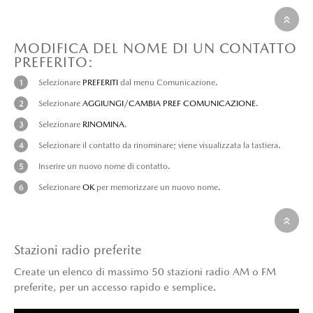
MODIFICA DEL NOME DI UN CONTATTO
PREFERITO:
Selezionare
PREFERITI
dal menu Comunicazione.
Selezionare
AGGIUNGI/CAMBIA PREF COMUNICAZIONE
.
Selezionare
RINOMINA
.
Selezionare il contatto da rinominare; viene visualizzata la tastiera.
Inserire un nuovo nome di contatto.
Selezionare
OK
per memorizzare un nuovo nome.
Stazioni radio preferite
Create un elenco di massimo 50 stazioni radio AM o FM
preferite, per un accesso rapido e semplice.