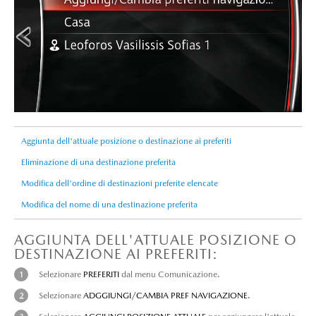
Aggiunta dell'attuale posizione o destinazione ai preferiti
Eliminazione di una destinazione preferita
Modifica dell'ordine di destinazioni preferite elencate
Modifica del nome di una destinazione preferita
AGGIUNTA DELL'ATTUALE POSIZIONE O
DESTINAZIONE AI PREFERITI:
Selezionare
PREFERITI
dal menu Comunicazione.
Selezionare
ADGGIUNGI/CAMBIA PREF NAVIGAZIONE
.