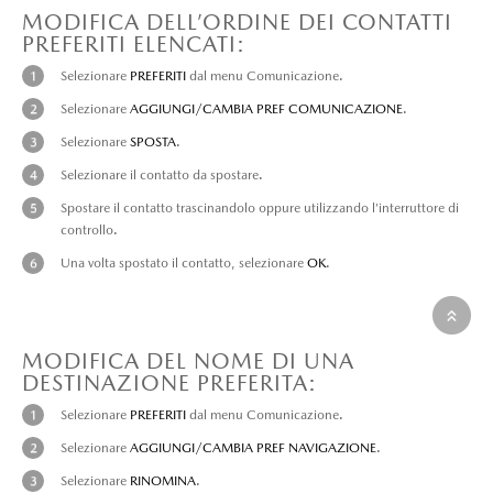
MODIFICA DELL’ORDINE DEI CONTATTI
PREFERITI ELENCATI:
Selezionare
PREFERITI
dal menu Comunicazione.
Selezionare
AGGIUNGI/CAMBIA PREF COMUNICAZIONE
.
Selezionare
SPOSTA
.
Selezionare il contatto da spostare.
Spostare il contatto trascinandolo oppure utilizzando l’interruttore di
controllo.
Una volta spostato il contatto, selezionare
OK
.
MODIFICA DEL NOME DI UNA
DESTINAZIONE PREFERITA:
Selezionare
PREFERITI
dal menu Comunicazione.
Selezionare
AGGIUNGI/CAMBIA PREF NAVIGAZIONE
.
Selezionare
RINOMINA
.