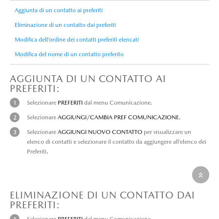
Aggiunta di un contatto ai preferiti
Eliminazione di un contatto dai preferiti
Modifica dell’ordine dei contatti preferiti elencati
Modifica del nome di un contatto preferito
AGGIUNTA DI UN CONTATTO AI
PREFERITI:
Selezionare
PREFERITI
dal menu Comunicazione.
Selezionare
AGGIUNGI/CAMBIA PREF COMUNICAZIONE
.
Selezionare
AGGIUNGI NUOVO CONTATTO
per visualizzare un
elenco di contatti e selezionare il contatto da aggiungere all’elenco dei
Preferiti.
ELIMINAZIONE DI UN CONTATTO DAI
PREFERITI:
Selezionare
PREFERITI
dal menu Comunicazione.