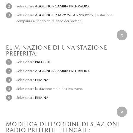
Selezionare
AGGIUNGI/CAMBIA PREF RADIO
.
Selezionare
AGGIUNGI <
STAZIONE ATTIVA XYZ
>
. La stazione
comparirà al fondo dell’elenco dei preferiti.
ELIMINAZIONE DI UNA STAZIONE
PREFERITA:
Selezionare
PREFERITI.
Selezionare
AGGIUNGI/CAMBIA PREF RADIO.
Selezionare
ELIMINA
.
Selezionare la stazione radio da rimuovere.
Selezionare
ELIMINA
.
MODIFICA DELL'ORDINE DI STAZIONI
RADIO PREFERITE ELENCATE: