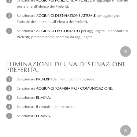
Selezionare
AGGIUNGI POSIZIONE ATTUALE
per aggiungere l'attuale
posizione all'elenco dei Preferiti.
Selezionare
AGGIUNGI DESTINAZIONE ATTUALE
per aggiungere
l'attuale destinazione all'elenco dei Preferiti.
Selezionare
AGGIUNGI DA CONTATTO
per aggiungere un contatto ai
Preferiti; premere nome contatto da aggiungere.
ELIMINAZIONE DI UNA DESTINAZIONE
PREFERITA:
Selezionare
PREFERITI
dal menu Comunicazione.
Selezionare
AGGIUNGI/CAMBIA PREF COMUNICAZIONE
.
Selezionare
ELIMINA
.
Selezionare il contatto da rimuovere.
Selezionare
ELIMINA
.