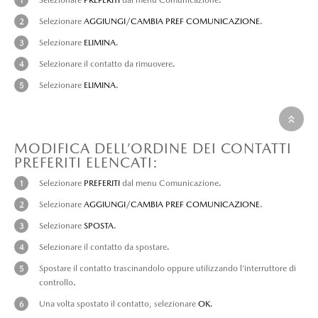
Selezionare
AGGIUNGI/CAMBIA PREF COMUNICAZIONE
.
Selezionare
ELIMINA
.
Selezionare il contatto da rimuovere.
Selezionare
ELIMINA
.
MODIFICA DELL’ORDINE DEI CONTATTI
PREFERITI ELENCATI:
Selezionare
PREFERITI
dal menu Comunicazione.
Selezionare
AGGIUNGI/CAMBIA PREF COMUNICAZIONE
.
Selezionare
SPOSTA
.
Selezionare il contatto da spostare.
Spostare il contatto trascinandolo oppure utilizzando l’interruttore di
controllo.
Una volta spostato il contatto, selezionare
OK
.