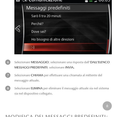
Selezionare
MESSAGGIO
; selezionare una risposta dall'
DALL’ELENCO
MESSAGGI PREDEFINITI
; selezionare
INVIA.
Selezionare
CHIAMA
per effettuare una chiamata al mittente del
messaggio attuale.
Selezionare
ELIMINA
per eliminare il messaggio attuale sia nel sistema
sia nel dispositivo collegato.
MODIFICA DEI MESSAGGI PREDEFINITI: