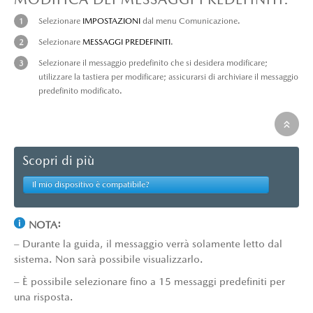
Selezionare
IMPOSTAZIONI
dal menu Comunicazione.
Selezionare
MESSAGGI PREDEFINITI
.
Selezionare il messaggio predefinito che si desidera modificare;
utilizzare la tastiera per modificare; assicurarsi di archiviare il messaggio
predefinito modificato.
Scopri di più
Il mio dispositivo è compatibile?
NOTA:
– Durante la guida, il messaggio verrà solamente letto dal
sistema. Non sarà possibile visualizzarlo.
– È possibile selezionare fino a 15 messaggi predefiniti per
una risposta.