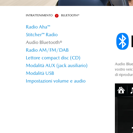
INTRATTENIMENTO
BLUETOOTH®
Radio Aha™
Stitcher™ Radio
Audio Bluetooth®
Radio AM/FM/DAB
Lettore compact disc (CD)
Audio Blue
Modalità AUX (jack ausiliario)
vostro vei
Modalità USB
di riprodur
Impostazioni volume e audio