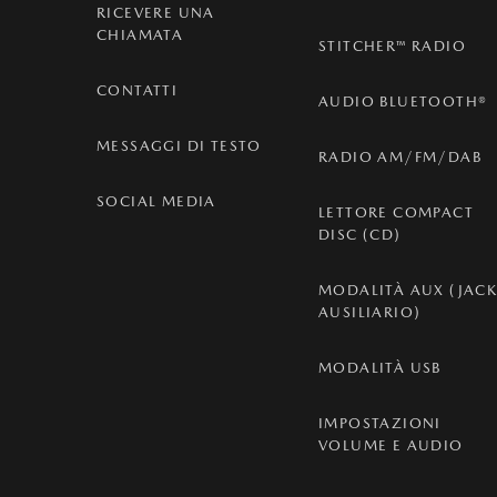
RICEVERE UNA
CHIAMATA
STITCHER™ RADIO
CONTATTI
AUDIO BLUETOOTH®
MESSAGGI DI TESTO
RADIO AM/FM/DAB
SOCIAL MEDIA
LETTORE COMPACT
DISC (CD)
MODALITÀ AUX (JAC
AUSILIARIO)
MODALITÀ USB
IMPOSTAZIONI
VOLUME E AUDIO