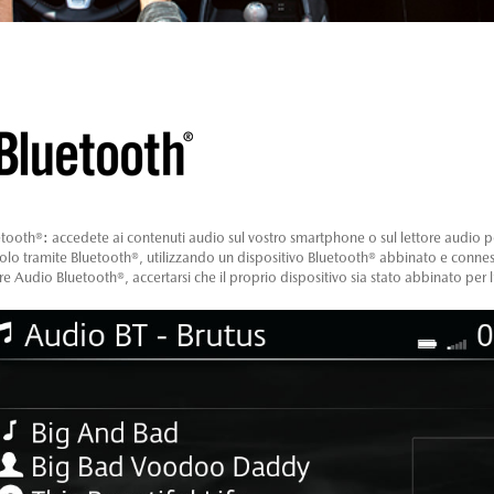
tooth®: accedete ai contenuti audio sul vostro smartphone o sul lettore audio po
colo tramite Bluetooth®, utilizzando un dispositivo Bluetooth® abbinato e conne
re Audio Bluetooth®, accertarsi che il proprio dispositivo sia stato abbinato per 