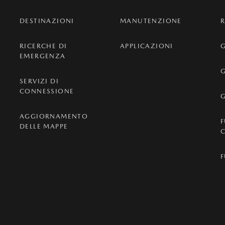
DESTINAZIONI
MANUTENZIONE
RICERCHE DI
APPLICAZIONI
G
EMERGENZA
G
SERVIZI DI
CONNESSIONE
AGGIORNAMENTO
DELLE MAPPE
K