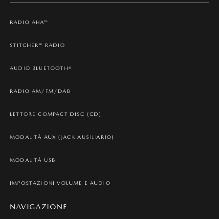
RADIO AHA™
STITCHER™ RADIO
AUDIO BLUETOOTH®
RADIO AM/FM/DAB
LETTORE COMPACT DISC (CD)
MODALITÀ AUX (JACK AUSILIARIO)
MODALITÀ USB
IMPOSTAZIONI VOLUME E AUDIO
NAVIGAZIONE