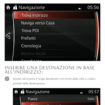
INSERIRE UNA DESTINAZIONE IN BASE
ALL'INDIRIZZO:
Iniziare ad inserire il luogo desiderato con nome della città o codice
postale della destinazione.