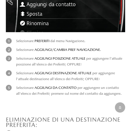
Selezionare
PREFERITI
dal menu Navigazione.
Selezionare
AGGIUNGI/CAMBIA PREF NAVIGAZIONE
.
Selezionare
AGGIUNGI POSIZIONE ATTUALE
per aggiungere l'attuale
posizione all'elenco dei Preferiti; OPPURE:
Selezionare
AGGIUNGI DESTINAZIONE ATTUALE
per aggiungere
l'attuale destinazione all'elenco dei Preferiti; OPPURE:
Selezionare
AGGIUNGI DA CONTATTO
per aggiungere un contatto
all'elenco dei Preferiti; premere sul nome del contatto da aggiungere.
ELIMINAZIONE DI UNA DESTINAZIONE
PREFERITA: