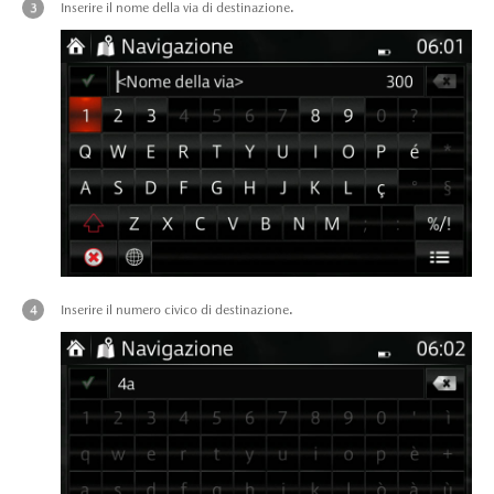
Inserire il nome della via di destinazione.
Inserire il numero civico di destinazione.