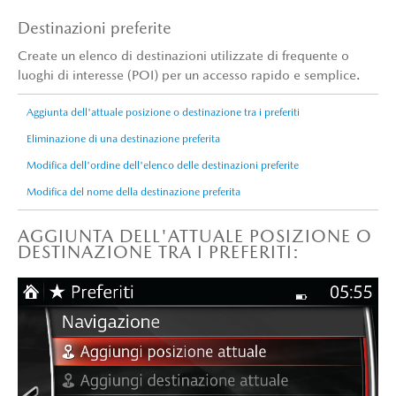
Destinazioni preferite
Create un elenco di destinazioni utilizzate di frequente o
luoghi di interesse (POI) per un accesso rapido e semplice.
Aggiunta dell'attuale posizione o destinazione tra i preferiti
Eliminazione di una destinazione preferita
Modifica dell'ordine dell'elenco delle destinazioni preferite
Modifica del nome della destinazione preferita
AGGIUNTA DELL'ATTUALE POSIZIONE O
DESTINAZIONE TRA I PREFERITI: