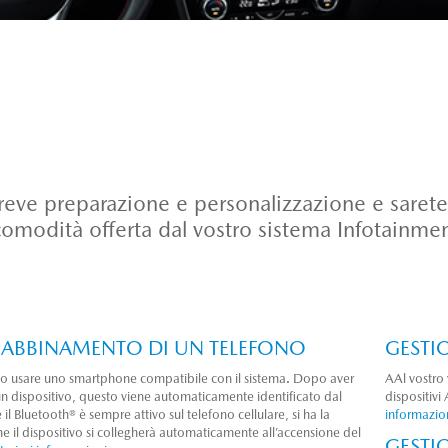
eve preparazione e personalizzazione e sarete pr
comodità offerta dal vostro sistema Infotainmen
 ABBINAMENTO DI UN TELEFONO
GESTIO
io usare uno smartphone compatibile con il sistema. Dopo aver
AAl vostro 
n dispositivo, questo viene automaticamente identificato dal
dispositivi
 il Bluetooth® è sempre attivo sul telefono cellulare, si ha la
informazio
he il dispositivo si collegherà automaticamente all’accensione del
GESTI