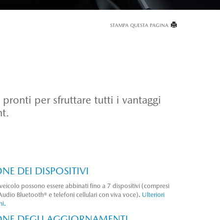
STAMPA QUESTA PAGINA
onti per sfruttare tutti i vantaggi
t.
NE DEI DISPOSITIVI
veicolo possono essere abbinati fino a 7 dispositivi (compresi
 Audio Bluetooth® e telefoni cellulari con viva voce).
Ulteriori
ni.
ONE DEGLI AGGIORNAMENTI