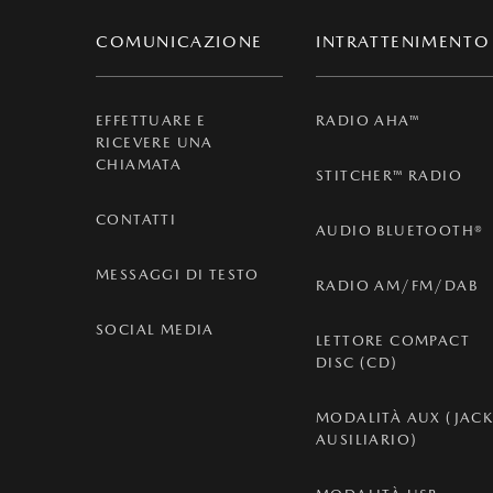
COMUNICAZIONE
INTRATTENIMENTO
EFFETTUARE E
RADIO AHA™
RICEVERE UNA
CHIAMATA
STITCHER™ RADIO
CONTATTI
AUDIO BLUETOOTH®
MESSAGGI DI TESTO
RADIO AM/FM/DAB
SOCIAL MEDIA
LETTORE COMPACT
DISC (CD)
MODALITÀ AUX (JAC
AUSILIARIO)