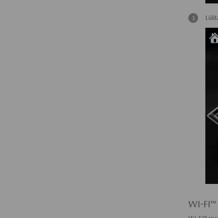
Lüli
WI-FI