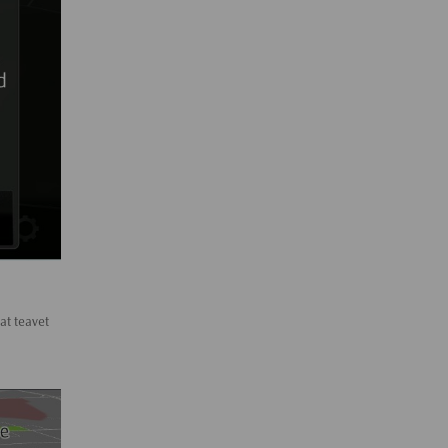
at teavet