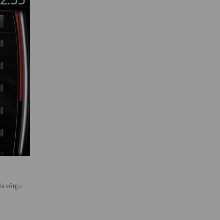
da võrgu