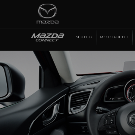
SUHTLUS
MEELELAHUTUS