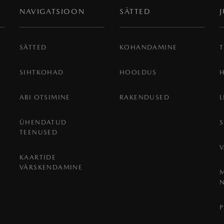
NAVIGATSIOON
SÄTTED
SÄTTED
KOHANDAMINE
T
SIHTKOHAD
HOOLDUS
ABI OTSIMINE
RAKENDUSED
ÜHENDATUD
TEENUSED
KAARTIDE
VÄRSKENDAMINE