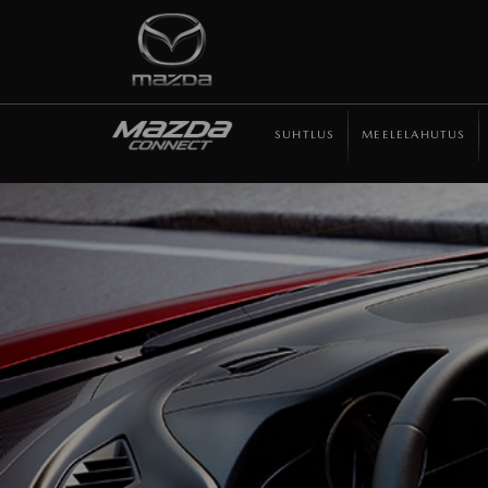
SUHTLUS
MEELELAHUTUS