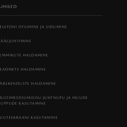
JUHISED
ELEFONI OTSIMINE JA SIDUMINE
HÄÄLJUHTIMINE
LEMMIKUTE HALDAMINE
SEADMETE HALDAMINE
VÄRSKENDUSTE HALDAMINE
MULTIMEEDIUMISISU JUHTNUPU JA MUUDE
NUPPUDE KASUTAMINE
PUUTEEKRAANI KASUTAMINE