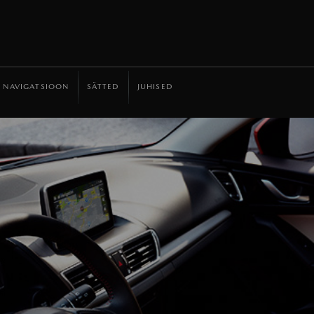
NAVIGATSIOON
SÄTTED
JUHISED