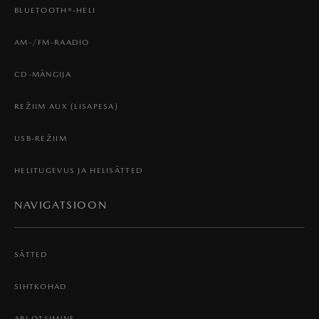
BLUETOOTH®-HELI
AM-/FM-RAADIO
CD-MÄNGIJA
REŽIIM AUX (LISAPESA)
USB-REŽIIM
HELITUGEVUS JA HELISÄTTED
NAVIGATSIOON
SÄTTED
SIHTKOHAD
ABI OTSIMINE