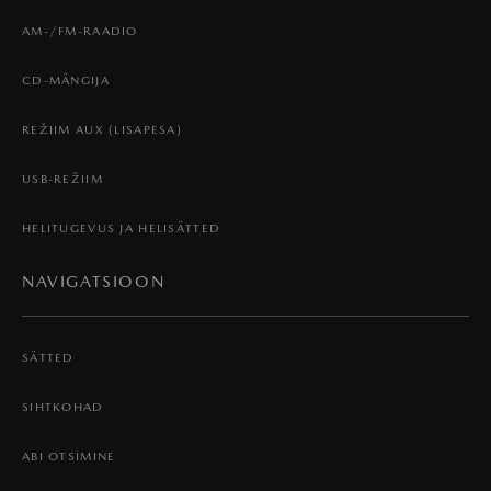
AM-/FM-RAADIO
CD-MÄNGIJA
REŽIIM AUX (LISAPESA)
USB-REŽIIM
HELITUGEVUS JA HELISÄTTED
NAVIGATSIOON
SÄTTED
SIHTKOHAD
ABI OTSIMINE