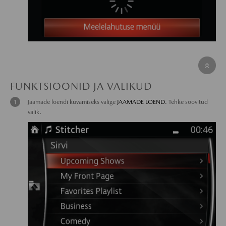
FUNKTSIOONID JA VALIKUD
Jaamade loendi kuvamiseks valige
JAAMADE LOEND
. Tehke soovitud
valik.