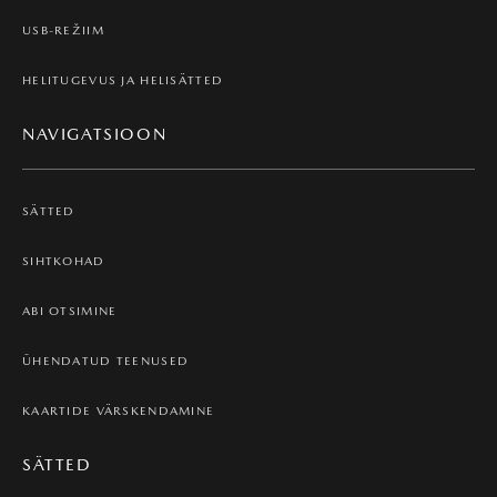
USB-REŽIIM
HELITUGEVUS JA HELISÄTTED
NAVIGATSIOON
SÄTTED
SIHTKOHAD
ABI OTSIMINE
ÜHENDATUD TEENUSED
KAARTIDE VÄRSKENDAMINE
SÄTTED