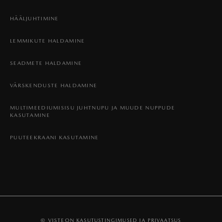
HÄÄLJUHTIMINE
LEMMIKUTE HALDAMINE
SEADMETE HALDAMINE
VÄRSKENDUSTE HALDAMINE
MULTIMEEDIUMISISU JUHTNUPU JA MUUDE NUPPUDE
KASUTAMINE
PUUTEEKRAANI KASUTAMINE
© VISTEON
KASUTUSTINGIMUSED JA PRIVAATSUS