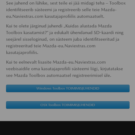
See juhend on lühike, sest teile ei jää midagi teha – Toolbox
identifitseerib süsteemi ja registreerib selle teie Mazda-
eu.Naviextras.com kasutajaprofiilis automaatselt.
Kui te olete järginud juhendi „Kuidas alustada Mazda
Toolbox kasutamist?” ja edukalt ühendanud SD-kaardi ning
seejärel sisseloginud, on süsteem juba identifitseeritud ja
registreeritud teie Mazda-eu.Naviextras.com
kasutajaprofiilis.
Kui te eelnevalt lisasite Mazda-eu.Naviextras.com
veebisaidile oma kasutajaprofiili süsteemi liigi, kirjutatakse
see Mazda Toolbox automaatsel registreerimisel üle.
Windows Toolbox TOIMIMISJUHENDID
OSX Toolbox TOIMIMISJUHENDID