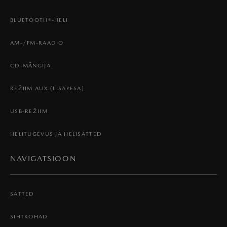
BLUETOOTH®-HELI
AM-/FM-RAADIO
CD-MÄNGIJA
REŽIIM AUX (LISAPESA)
USB-REŽIIM
HELITUGEVUS JA HELISÄTTED
NAVIGATSIOON
SÄTTED
SIHTKOHAD