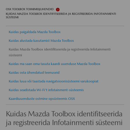
OSX TOOLBOX TOIMIMISJUHENDID
KUIDAS MAZDA TOOLBOX IDENTIFITSEERIDA JA REGISTREERIDA INFOTAINMENTI
SÜSTEEMI
Kuidas paigaldada Mazda Toolbox
Kuidas alustada kasutamist Mazda Toolbox
Kuidas Mazda Toolbox identifitseerida ja registreerida Infotainmenti
süsteemi
Kuidas ma saan oma tasuta kaardi uuenduse Mazda Toolbox
Kuidas osta ühendatud teenuseid
Kuidas luua või taastada navigatsioonisüsteemi varukoopiat
Kuidas seadistada Wi-Fi't infotainment-süsteemis
Kaardiuuenduste ostmine opsüsteemis OSX
Kuidas Mazda Toolbox identifitseerida
ja registreerida Infotainmenti süsteemi