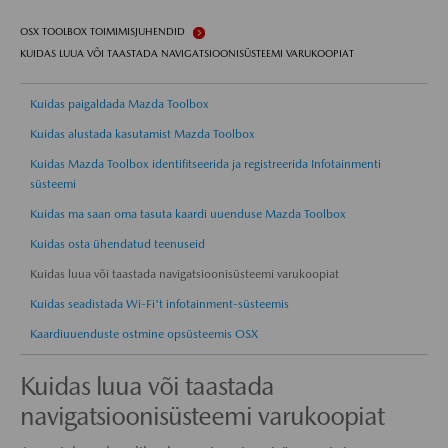
OSX TOOLBOX TOIMIMISJUHENDID
KUIDAS LUUA VÕI TAASTADA NAVIGATSIOONISÜSTEEMI VARUKOOPIAT
Kuidas paigaldada Mazda Toolbox
Kuidas alustada kasutamist Mazda Toolbox
Kuidas Mazda Toolbox identifitseerida ja registreerida Infotainmenti
süsteemi
Kuidas ma saan oma tasuta kaardi uuenduse Mazda Toolbox
Kuidas osta ühendatud teenuseid
Kuidas luua või taastada navigatsioonisüsteemi varukoopiat
Kuidas seadistada Wi-Fi't infotainment-süsteemis
Kaardiuuenduste ostmine opsüsteemis OSX
Kuidas luua või taastada
navigatsioonisüsteemi varukoopiat