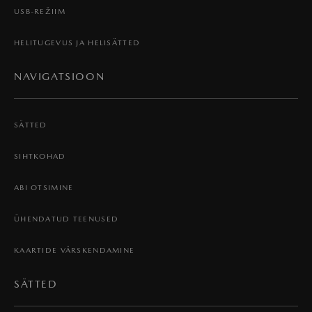
USB-REŽIIM
HELITUGEVUS JA HELISÄTTED
NAVIGATSIOON
SÄTTED
SIHTKOHAD
ABI OTSIMINE
ÜHENDATUD TEENUSED
KAARTIDE VÄRSKENDAMINE
SÄTTED