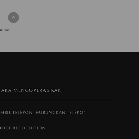
Inc. dan
CARA MENGOPERASIKAN
AMBIL TELEPON, HUBUNGKAN TELEPON
VOICE RECOGNITION