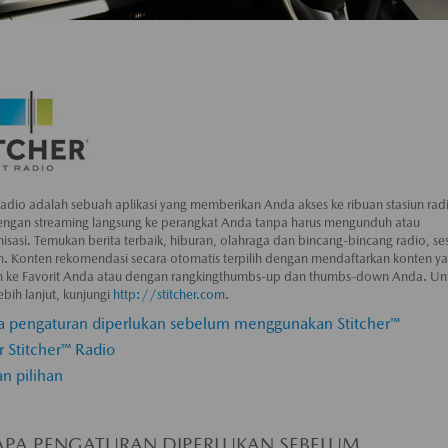
Radio adalah sebuah aplikasi yang memberikan Anda akses ke ribuan stasiun rad
engan streaming langsung ke perangkat Anda tanpa harus mengunduh atau
isasi. Temukan berita terbaik, hiburan, olahraga dan bincang-bincang radio, se
. Konten rekomendasi secara otomatis terpilih dengan mendaftarkan konten y
 ke Favorit Anda atau dengan rangkingthumbs-up dan thumbs-down Anda. Un
ebih lanjut, kunjungi
http://stitcher.com
.
a pengaturan diperlukan sebelum menggunakan Stitcher™
 Stitcher™ Radio
an pilihan
APA PENGATURAN DIPERLUKAN SEBELUM