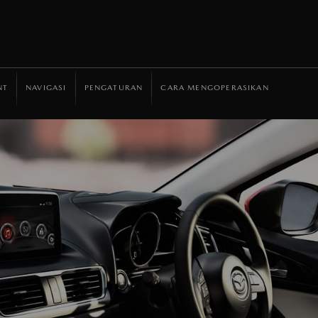
NT
NAVIGASI
PENGATURAN
CARA MENGOPERASIKAN