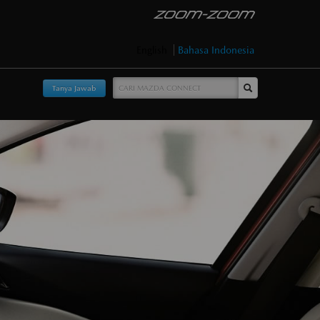
English
Bahasa Indonesia
Tanya Jawab