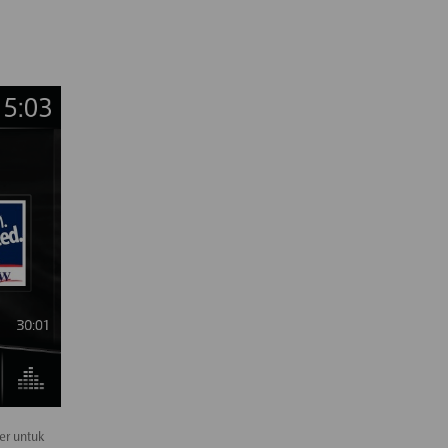
er untuk