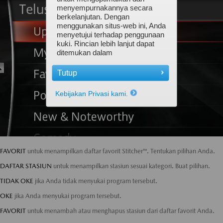
menyempurnakannya secara
berkelanjutan. Dengan
menggunakan situs-web ini, Anda
menyetujui terhadap penggunaan
kuki. Rincian lebih lanjut dapat
ditemukan dalam
Tutup
Kebijakan Privasi kami.
FAVORIT
untuk menampilkan daftar favorit Stitcher™. Tentukan pilihan Anda.
DAFTAR STASIUN
untuk menampilkan stasiun sesuai kategori. Buat pilihan.
TIDAK OKE
jika Anda tidak menyukai program tersebut.
OKE
jika Anda menyukai program tersebut.
FAVORIT
untuk menambah atau menghapus stasiun dari daftar favorit Anda.