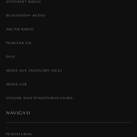
STITCHER™ RADIO
BLUETOOTH® AUDIO
AM/FM RADIO
PEMUTAR CD
DVD
MODE AUX (AUXILIARY JACK)
MODE USB
VOLUME DAN PENGATURAN SUARA
NAVIGASI
PENGATURAN