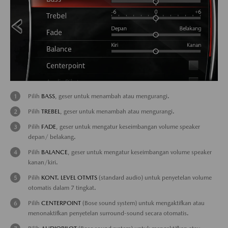
Pilih
BASS
, geser untuk menambah atau mengurangi.
Pilih
TREBEL
, geser untuk menambah atau mengurangi.
Pilih
FADE
, geser untuk mengatur keseimbangan volume speaker
depan/ belakang.
Pilih
BALANCE
, geser untuk mengatur keseimbangan volume speaker
kanan/kiri.
Pilih
KONT. LEVEL OTMTS
(standard audio) untuk penyetelan volume
otomatis dalam 7 tingkat.
Pilih
CENTERPOINT
(Bose sound system) untuk mengaktifkan atau
menonaktifkan penyetelan surround-sound secara otomatis.