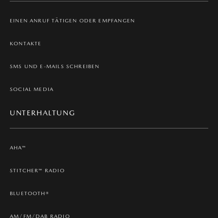
EINEN ANRUF TÄTIGEN ODER EMPFANGEN
KONTAKTE
SMS UND E-MAILS SCHREIBEN
SOCIAL MEDIA
UNTERHALTUNG
AHA™
STITCHER™ RADIO
BLUETOOTH®
AM/FM/DAB RADIO