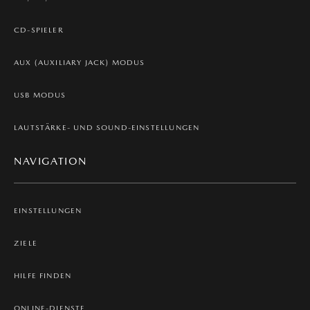
CD-SPIELER
AUX (AUXILIARY JACK) MODUS
USB MODUS
LAUTSTÄRKE- UND SOUND-EINSTELLUNGEN
NAVIGATION
EINSTELLUNGEN
ZIELE
HILFE FINDEN
ONLINE-DIENSTE