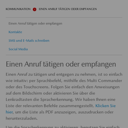
KOMMUNIKATION
EINEN ANRUF TÄTIGEN ODER EMPFANGEN
Einen Anruf tätigen oder empfangen
Kontakte
SMS und E-Mails schreiben
Social Media
Einen Anruf tätigen oder empfangen
Einen Anruf zu tätigen und entgegen zu nehmen, ist so einfach
wie intuitiv: per Sprachbefehl, mithilfe des Multi Commander
oder des Touchscreens. Folgen Sie einfach den Anweisungen
auf dem Bildschirm oder aktivieren Sie über die
Lenkradtasten die Spracherkennung. Wir haben Ihnen eine
Liste der relevanten Befehle zusammengestellt.
Klicken Sie
hier
, um die Liste als PDF anzuzeigen, auszudrucken oder
herunterzuladen.
Um die Spracherkennung zu aktivieren, benutzen Sie einfach