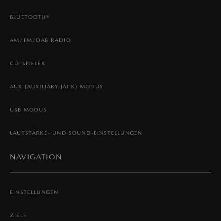
BLUETOOTH®
AM/FM/DAB RADIO
CD-SPIELER
AUX (AUXILIARY JACK) MODUS
USB MODUS
LAUTSTÄRKE- UND SOUND-EINSTELLUNGEN
NAVIGATION
EINSTELLUNGEN
ZIELE