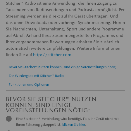
Stitcher™ Radio ist eine Anwendung, die Ihnen Zugang zu
Tausenden von Radiosendungen und Podcasts ermöglicht. Per
Streaming werden sie direkt auf Ihr Gerät übertragen. Und
das ohne Downloads oder vorherige Synchronisierung. Hören
Sie Nachrichten, Unterhaltung, Sport und andere Programme
auf Abruf. Anhand Ihres zusammengestellten Programms und
Ihrer vorgenommenen Bewertungen erhalten Sie zusätzlich
automatisch weitere Empfehlungen. Weitere Informationen
finden Sie auf
http://stitcher.com
.
Bevor Sie Stitcher™ nutzen können, sind einige Voreinstellungen nötig
Die Wiedergabe mit Stitcher™ Radio
Funktionen und Optionen
BEVOR SIE STITCHER™ NUTZEN
KÖNNEN, SIND EINIGE
VOREINSTELLUNGEN NÖTIG:
Eine Bluetooth®-Verbindung wird benötigt. Falls Ihr Gerät nicht mit
Ihrem Fahrzeug gekoppelt ist,
klicken Sie hier
.