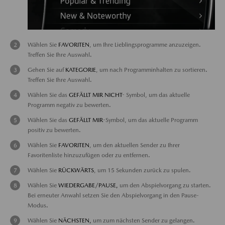
Wählen Sie
FAVORITEN
, um Ihre Lieblingsprogramme anzuzeigen.
Treffen Sie Ihre Auswahl.
Gehen Sie auf
KATEGORIE
, um nach Programminhalten zu sortieren.
Treffen Sie Ihre Auswahl.
Wählen Sie das
GEFÄLLT MIR NICHT
- Symbol, um das aktuelle
Programm negativ zu bewerten.
Wählen Sie das
GEFÄLLT MIR
-Symbol, um das aktuelle Programm
positiv zu bewerten.
Wählen Sie
FAVORITEN
, um den aktuellen Sender zu Ihrer
Favoritenliste hinzuzufügen oder zu entfernen.
Wählen Sie
RÜCKWÄRTS
, um 15 Sekunden zurück zu spulen.
Wählen Sie
WIEDERGABE/PAUSE,
um den Abspielvorgang zu starten.
Bei erneuter Anwahl setzen Sie den Abspielvorgang in den Pause-
Modus.
Wählen Sie
NÄCHSTEN,
um zum nächsten Sender zu gelangen.