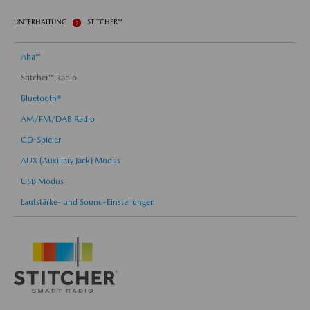
UNTERHALTUNG
STITCHER™
Aha™
Stitcher™ Radio
Bluetooth®
AM/FM/DAB Radio
CD-Spieler
AUX (Auxiliary Jack) Modus
USB Modus
Lautstärke- und Sound-Einstellungen