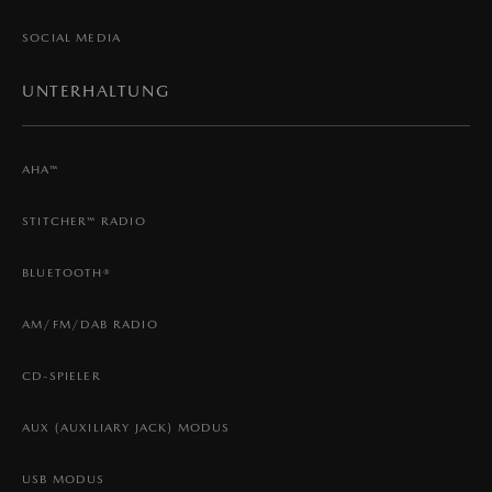
SOCIAL MEDIA
UNTERHALTUNG
AHA™
STITCHER™ RADIO
BLUETOOTH®
AM/FM/DAB RADIO
CD-SPIELER
AUX (AUXILIARY JACK) MODUS
USB MODUS