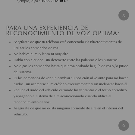
ejemplo, diga “
LÍNEA CUATRO
."
PARA UNA EXPERIENCIA DE
RECONOCIMIENTO DE VOZ ÓPTIMA:
Asegúrate de que tu teléfono está conectado vía Bluetooth® antes de
utilizar los comandos de voz.
No hables ni muy lento ni muy alto.
Habla con claridad, sin detenerte entre las palabras o los números.
No digas los comandos hasta que haya acabado la guía de voz y/o pitido
del sistema.
Dí los comandos de voz sin cambiar su posición al volante para no hacer
ruidos, sin acercarse el micrófono excesivamente y sin inclinarse hacia él.
Reduce el ruido del vehículo cerrando las ventantas o el techo corredizo
y apagando el sistema de aire acondicionado cuando utilice el
reconocimiento de voz.
Asegúrate de que no exista ninguna corriente de aire en el interior del
vehículo.