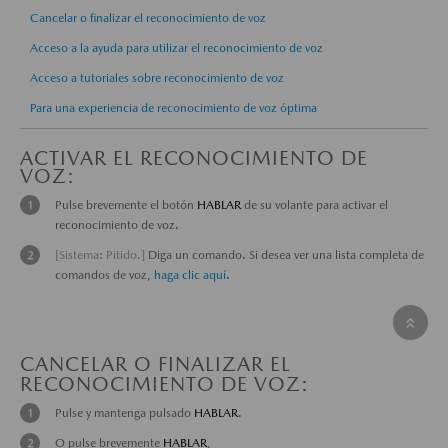
Cancelar o finalizar el reconocimiento de voz
Acceso a la ayuda para utilizar el reconocimiento de voz
Acceso a tutoriales sobre reconocimiento de voz
Para una experiencia de reconocimiento de voz óptima
ACTIVAR EL RECONOCIMIENTO DE
VOZ:
Pulse brevemente el botón
HABLAR
de su volante para activar el
reconocimiento de voz.
[Sistema: Pitido.]
Diga un comando. Si desea ver una lista completa de
comandos de voz,
haga clic aquí
.
CANCELAR O FINALIZAR EL
RECONOCIMIENTO DE VOZ:
Pulse y mantenga pulsado
HABLAR
.
O pulse brevemente
HABLAR
,