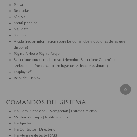
Pausa
Reanudar
Sí o No
Menú principal
Siguiente
Anterior
Ayuda (recibir información sobre los comandos u opciones de las que
dispone)
Página Arriba o Página Abajo
Seleccione <número de línea> (ejemplo: “Seleccione Cuatro” o
“Seleccione Línea Cuatro” en lugar de “Seleccione Álbum”)
Display Off
Reloj del Display
COMANDOS DEL SISTEMA:
Ir a Comunicaciones | Navegación | Entretenimiento
Mostrar Mensajes | Notificaciones
Ir a Ajustes
Ir a Contactos | Directorio
Ir a Mensaje de texto | SMS