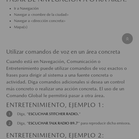
Ir a Navegación
Navegar a <nombre de la ciudad>
Navegar a <dirección concreta>
Mapa(s)
Utilizar comandos de voz en un área concreta
Cuando está en Navegación, Comunicación o
Entretenimiento puede utilizar comandos de voz exactos o
frases para dirigir al sistema a una fuente concreta o
actividad. Diga comandos adicionales si desea un control
más concreto o realizar una acción concreta. El uso de un
Comando Global le permitirá pasar a otra área.
ENTRETENIMIENTO, EJEMPLO 1:
Diga, "
ESCUCHAR STITCHER RADIO.
"
Diga, "
ESCUCHAR TALK RADIO 89.7
" para reproducir dicha emisora.
ENTRETENIMIENTO, EJEMPLO 2: