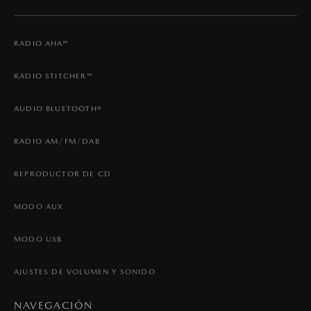
RADIO AHA™
RADIO STITCHER™
AUDIO BLUETOOTH®
RADIO AM/FM/DAB
REPRODUCTOR DE CD
MODO AUX
MODO USB
AJUSTES DE VOLUMEN Y SONIDO
NAVEGACIÓN