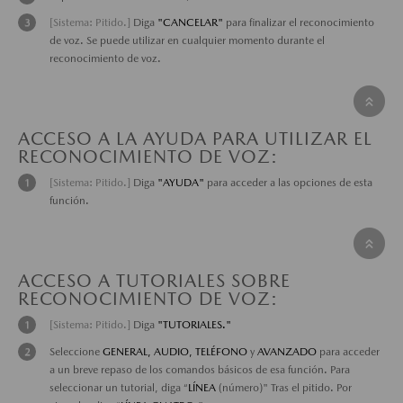
[Sistema: Pitido.]
Diga
"CANCELAR"
para finalizar el reconocimiento
de voz. Se puede utilizar en cualquier momento durante el
reconocimiento de voz.
ACCESO A LA AYUDA PARA UTILIZAR EL
RECONOCIMIENTO DE VOZ:
[Sistema: Pitido.]
Diga
"AYUDA"
para acceder a las opciones de esta
función.
ACCESO A TUTORIALES SOBRE
RECONOCIMIENTO DE VOZ:
[Sistema: Pitido.]
Diga
"TUTORIALES."
Seleccione
GENERAL, AUDIO, TELÉFONO
y
AVANZADO
para acceder
a un breve repaso de los comandos básicos de esa función. Para
seleccionar un tutorial, diga “
LÍNEA
(número)" Tras el pitido. Por