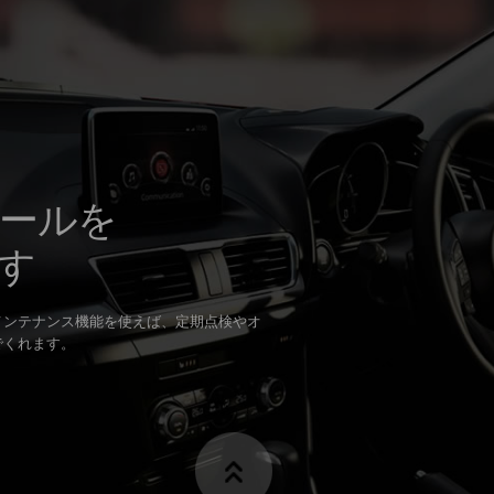
ールを
す
メンテナンス機能を使えば、定期点検やオ
でくれます。