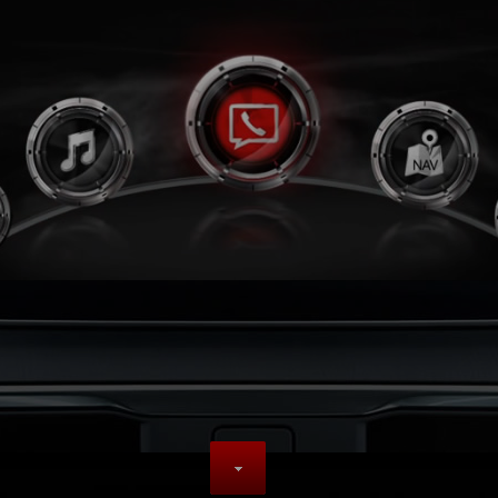
しみいただけま
着をサポー
す。
さらに見
らに見る。