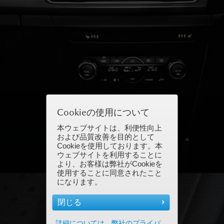
Cookieの使用について
本ウェブサイトは、利便性向上
および品質改善を目的として
Cookieを使用しております。本
ウェブサイトを利用することに
より、お客様は弊社がCookieを
使用することに同意されたこと
になります。
閉じる
詳細については、弊社のプライバ