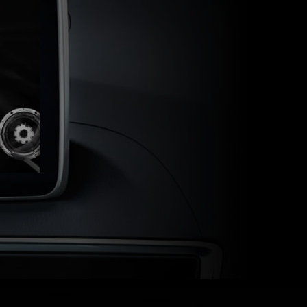
トします。
る。
ドライバーの好みに応
じた様々な設定変更な
ど、より便利で快適な
ドライブをサポートし
ます。
さらに見る。