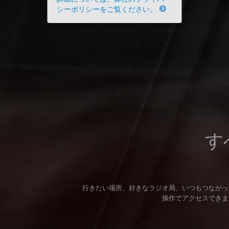
シーポリシーをご覧ください。
す
行きたい場所、好きなラジオ局、いつもつながっ
操作でアクセスできま